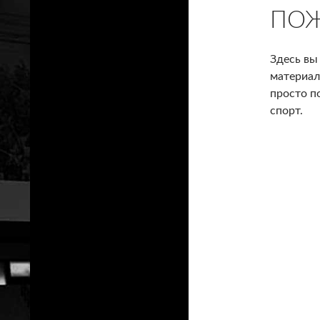
ПОЖ
Здесь вы
материал
просто п
спорт.