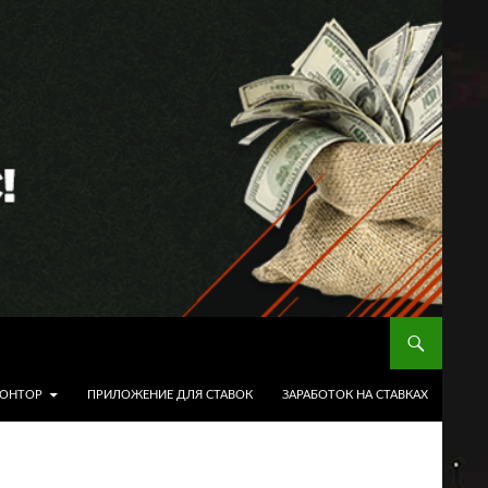
КОНТОР
ПРИЛОЖЕНИЕ ДЛЯ СТАВОК
ЗАРАБОТОК НА СТАВКАХ