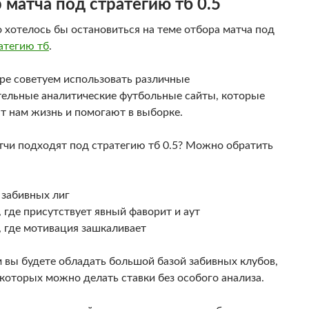
 матча под стратегию тб 0.5
 хотелось бы остановиться на теме отбора матча под
атегию тб
.
ре советуем использовать различные
ельные аналитические футбольные сайты, которые
т нам жизнь и помогают в выборке.
тчи подходят под стратегию тб 0.5? Можно обратить
 забивных лиг
 где присутствует явный фаворит и аут
 где мотивация зашкаливает
 вы будете обладать большой базой забивных клубов,
 которых можно делать ставки без особого анализа.