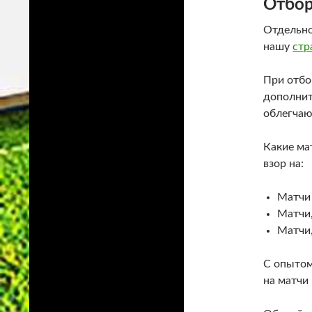
Отбор
Отдельно
нашу
стр
При отбо
дополнит
облегчаю
Какие ма
взор на:
Матчи
Матчи,
Матчи,
С опытом
на матчи