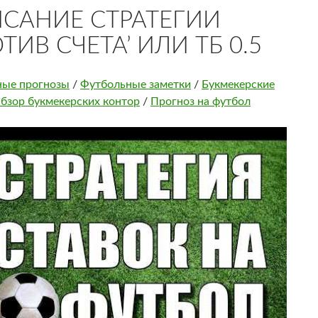
САНИЕ СТРАТЕГИИ
ОТИВ СЧЕТА’ ИЛИ ТБ 0.5
ные прогнозы
/
Футбольные заметки
/
Букмекерские
бзор букмекерских контор
/
Прогноз на футбол