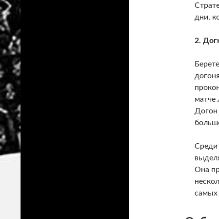
Страте
дни, к
2. Дог
Берет
догоня
прокон
матче 
Догон 
больше
Среди 
выделя
Она п
нескол
самых