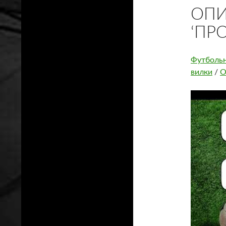
ОПИ
‘ПР
Футболь
вилки
/
О