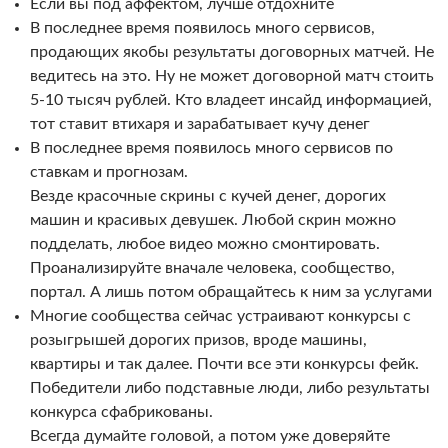
Если вы под аффектом, лучше отдохните
В последнее время появилось много сервисов,
продающих якобы результаты договорных матчей. Не
ведитесь на это. Ну не может договорной матч стоить
5-10 тысяч рублей. Кто владеет инсайд информацией,
тот ставит втихаря и зарабатывает кучу денег
В последнее время появилось много сервисов по
ставкам и прогнозам.
Везде красочные скрины с кучей денег, дорогих
машин и красивых девушек. Любой скрин можно
подделать, любое видео можно смонтировать.
Проанализируйте вначале человека, сообщество,
портал. А лишь потом обращайтесь к ним за услугами
Многие сообщества сейчас устраивают конкурсы с
розыгрышей дорогих призов, вроде машины,
квартиры и так далее. Почти все эти конкурсы фейк.
Победители либо подставные люди, либо результаты
конкурса сфабрикованы.
Всегда думайте головой, а потом уже доверяйте