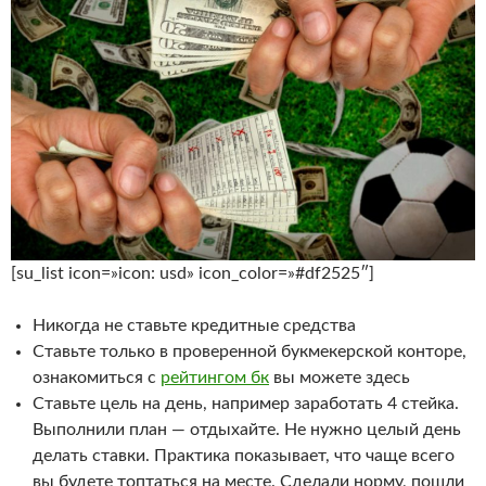
[su_list icon=»icon: usd» icon_color=»#df2525″]
Никогда не ставьте кредитные средства
Ставьте только в проверенной букмекерской конторе,
ознакомиться с
рейтингом бк
вы можете здесь
Ставьте цель на день, например заработать 4 стейка.
Выполнили план — отдыхайте. Не нужно целый день
делать ставки. Практика показывает, что чаще всего
вы будете топтаться на месте. Сделали норму, пошли