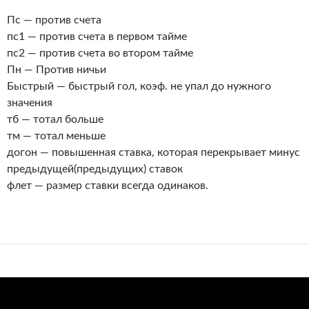
Пс — против счета
пс1 — против счета в первом тайме
пс2 — против счета во втором тайме
Пн — Против ничьи
Быстрый — быстрый гол, коэф. не упал до нужного
значения
тб — тотал больше
тм — тотал меньше
догон — повышенная ставка, которая перекрывает минус
предыдущей(предыдущих) ставок
флет — размер ставки всегда одинаков.