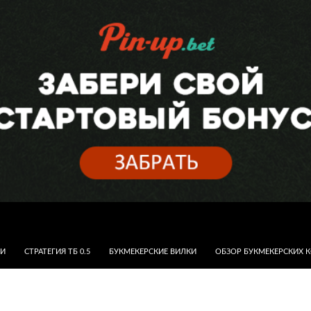
КИ
СТРАТЕГИЯ ТБ 0.5
БУКМЕКЕРСКИЕ ВИЛКИ
ОБЗОР БУКМЕКЕРСКИХ 