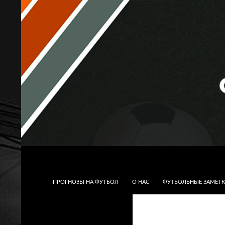
Перейти
к
содержимому
Поиск
Прогнозы на футбол — ставки на футбол
ПРОГНОЗЫ НА ФУТБОЛ
О НАС
ФУТБОЛЬНЫЕ ЗАМЕТ
Плюсовая стратегия на футбол.
Бесплатные прогнозы на футбол
на каждый день