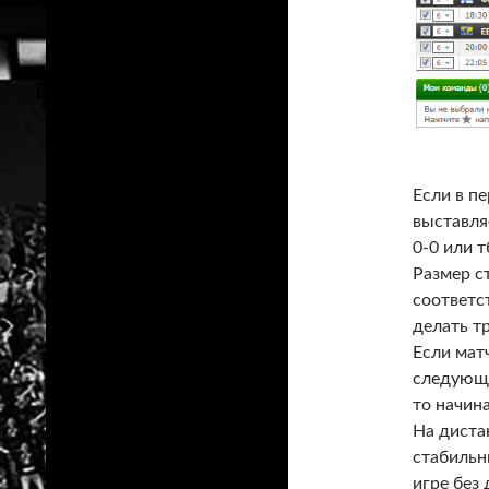
Если в пе
выставля
0-0 или т
Размер с
соответс
делать т
Если матч
следующе
то начина
На диста
стабильн
игре без