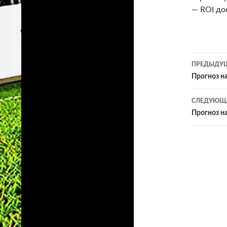
— ROI до
Нави
ПРЕДЫДУЩ
по
Прогноз н
запи
СЛЕДУЮЩА
Прогноз н