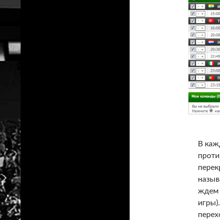
В каж
проти
перек
назыв
ждем 
игры)
перех