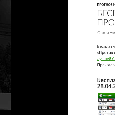
ПРОГНОЗ 
БЕС
ПРО
28.04.20
Бесплатн
«Против с
лучшей б
Прежде ч
Беспл
28.04.