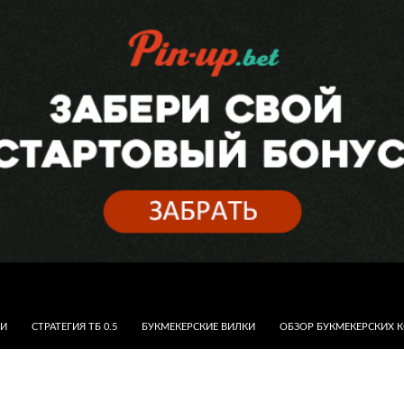
КИ
СТРАТЕГИЯ ТБ 0.5
БУКМЕКЕРСКИЕ ВИЛКИ
ОБЗОР БУКМЕКЕРСКИХ 