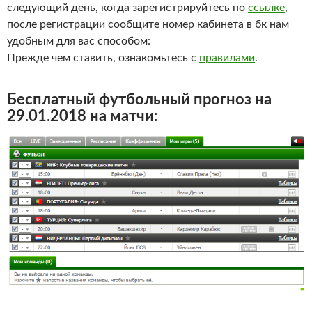
следующий день, когда зарегистрируйтесь по
ссылке
,
после регистрации сообщите номер кабинета в бк нам
удобным для вас способом:
Прежде чем ставить, ознакомьтесь с
правилами
.
Бесплатный футбольный прогноз на
29.01.2018 на матчи: