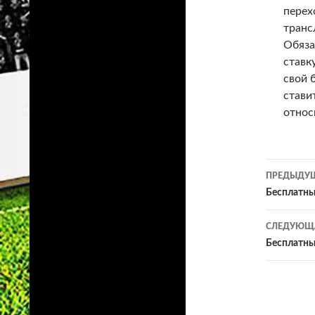
перех
транс
Обяза
ставк
свой 
стави
относ
Нави
ПРЕДЫДУЩ
по
Бесплатны
запи
СЛЕДУЮЩА
Бесплатны