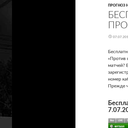
ПРОГНОЗ 
БЕС
ПРО
07.07.20
Бесплатн
«Против с
матчей? 
зарегист
номер ка
Прежде ч
Беспл
7.07.2