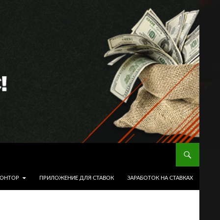
КОНТОР
ПРИЛОЖЕНИЕ ДЛЯ СТАВОК
ЗАРАБОТОК НА СТАВКАХ