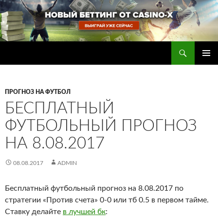
Перейти
к
содержимому
Поиск
Прогнозы на футбол — ставки на футбол
ОСНОВ
МЕНЮ
ПРОГНОЗ НА ФУТБОЛ
БЕСПЛАТНЫЙ
ФУТБОЛЬНЫЙ ПРОГНОЗ
НА 8.08.2017
08.08.2017
ADMIN
Бесплатный футбольный прогноз на 8.08.2017 по
стратегии «Против счета» 0-0 или тб 0.5 в первом тайме.
Ставку делайте
в лучшей бк
: