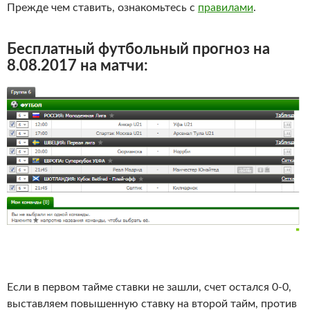
Прежде чем ставить, ознакомьтесь с
правилами
.
Бесплатный футбольный прогноз на
8.08.2017 на матчи:
Если в первом тайме ставки не зашли, счет остался 0-0,
выставляем повышенную ставку на второй тайм, против