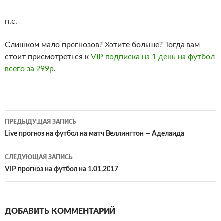
п.с.
Слишком мало прогнозов? Хотите больше? Тогда вам
стоит присмотреться к
VIP подписка на 1 день на футбол
всего за 299р
.
Навигация
ПРЕДЫДУЩАЯ ЗАПИСЬ
по
Live прогноз на футбол на матч Веллингтон — Аделаида
записям
СЛЕДУЮЩАЯ ЗАПИСЬ
VIP прогноз на футбол на 1.01.2017
ДОБАВИТЬ КОММЕНТАРИЙ