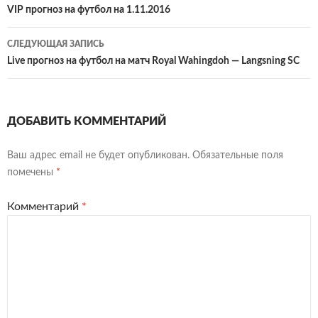
по
VIP прогноз на футбол на 1.11.2016
записям
СЛЕДУЮЩАЯ ЗАПИСЬ
Live прогноз на футбол на матч Royal Wahingdoh — Langsning SC
ДОБАВИТЬ КОММЕНТАРИЙ
Ваш адрес email не будет опубликован.
Обязательные поля
помечены
*
Комментарий
*