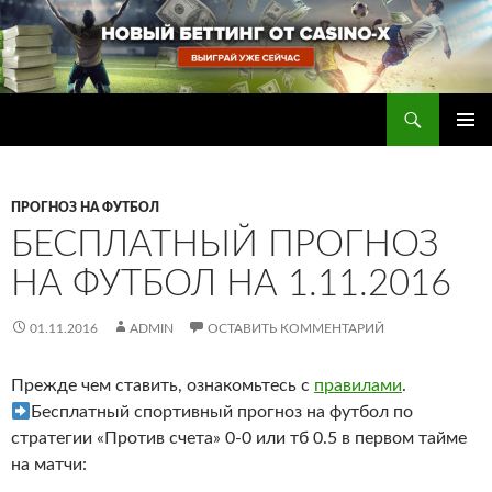
Перейти
к
содержимому
Поиск
Прогнозы на футбол — ставки на футбол
ОСНОВ
МЕНЮ
ПРОГНОЗ НА ФУТБОЛ
БЕСПЛАТНЫЙ ПРОГНОЗ
НА ФУТБОЛ НА 1.11.2016
01.11.2016
ADMIN
ОСТАВИТЬ КОММЕНТАРИЙ
Прежде чем ставить, ознакомьтесь с
правилами
.
Бесплатный спортивный прогноз на футбол по
стратегии «Против счета» 0-0 или тб 0.5 в первом тайме
на матчи: