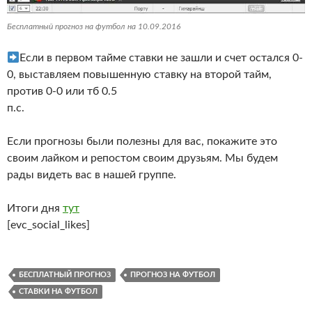
Бесплатный прогноз на футбол на 10.09.2016
Если в первом тайме ставки не зашли и счет остался 0-
0, выставляем повышенную ставку на второй тайм,
против 0-0 или тб 0.5
п.с.
Если прогнозы были полезны для вас, покажите это
своим лайком и репостом своим друзьям. Мы будем
рады видеть вас в нашей группе.
Итоги дня
тут
[evc_social_likes]
БЕСПЛАТНЫЙ ПРОГНОЗ
ПРОГНОЗ НА ФУТБОЛ
СТАВКИ НА ФУТБОЛ