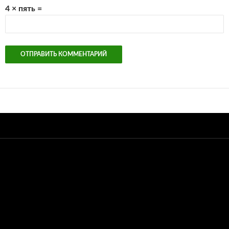
4 × пять =