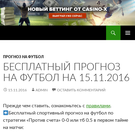
Перейти
к
содержимому
Поиск
Прогнозы на футбол — ставки на футбол
ОСНОВ
МЕНЮ
ПРОГНОЗ НА ФУТБОЛ
БЕСПЛАТНЫЙ ПРОГНОЗ
НА ФУТБОЛ НА 15.11.2016
15.11.2016
ADMIN
ОСТАВИТЬ КОММЕНТАРИЙ
Прежде чем ставить, ознакомьтесь с
правилами
.
Бесплатный спортивный прогноз на футбол по
стратегии «Против счета» 0-0 или тб 0.5 в первом тайме
на матчи: