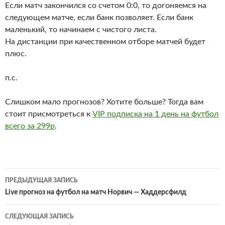
Если матч закончился со счетом 0:0, то догоняемся на
следующем матче, если банк позволяет. Если банк
маленький, то начинаем с чистого листа.
На дистанции при качественном отборе матчей будет
плюс.
п.с.
Слишком мало прогнозов? Хотите больше? Тогда вам
стоит присмотреться к
VIP подписка на 1 день на футбол
всего за 299р
.
Навигация
ПРЕДЫДУЩАЯ ЗАПИСЬ
по
Live прогноз на футбол на матч Норвич — Хаддерсфилд
записям
СЛЕДУЮЩАЯ ЗАПИСЬ