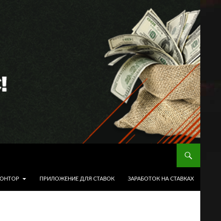
КОНТОР
ПРИЛОЖЕНИЕ ДЛЯ СТАВОК
ЗАРАБОТОК НА СТАВКАХ