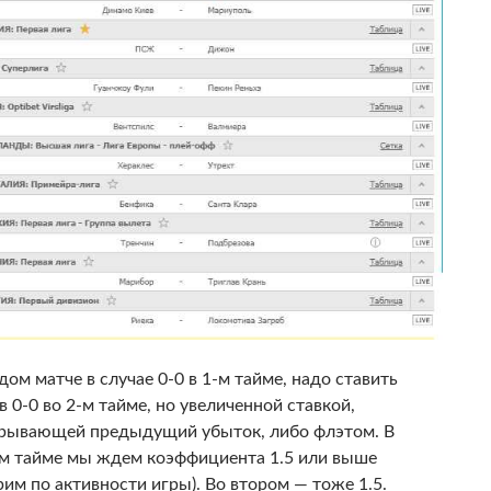
дом матче в случае 0-0 в 1-м тайме, надо ставить
в 0-0 во 2-м тайме, но увеличенной ставкой,
рывающей предыдущий убыток, либо флэтом. В
м тайме мы ждем коэффициента 1.5 или выше
рим по активности игры). Во втором — тоже 1.5.