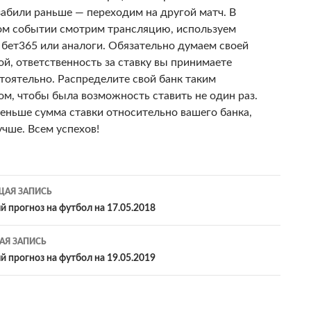
забили раньше — переходим на другой матч. В
м событии смотрим трансляцию, используем
 бет365 или аналоги. Обязательно думаем своей
ой, ответственность за ставку вы принимаете
тоятельно. Распределите свой банк таким
ом, чтобы была возможность ставить не один раз.
еньше сумма ставки относительно вашего банка,
учше. Всем успехов!
гация
АЯ ЗАПИСЬ
 прогноз на футбол на 17.05.2018
сям
Я ЗАПИСЬ
 прогноз на футбол на 19.05.2019