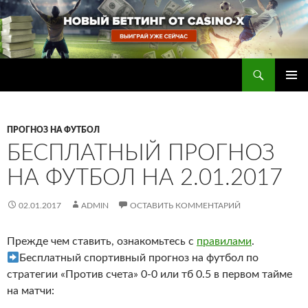
Перейти
к
содержимому
Поиск
Прогнозы на футбол — ставки на футбол
ОСНОВ
МЕНЮ
ПРОГНОЗ НА ФУТБОЛ
БЕСПЛАТНЫЙ ПРОГНОЗ
НА ФУТБОЛ НА 2.01.2017
02.01.2017
ADMIN
ОСТАВИТЬ КОММЕНТАРИЙ
Прежде чем ставить, ознакомьтесь с
правилами
.
Бесплатный спортивный прогноз на футбол по
стратегии «Против счета» 0-0 или тб 0.5 в первом тайме
на матчи: