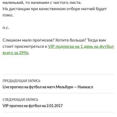
маленький, то начинаем с чистого листа.
На дистанции при качественном отборе матчей будет
плюс.
п.с.
Слишком мало прогнозов? Хотите больше? Тогда вам
стоит присмотреться к
VIP подписка на 1 день на футбол
всего за 299р
.
Навигация
ПРЕДЫДУЩАЯ ЗАПИСЬ
по
Live прогноз на футбол на матч Мельбурн — Ньюкасл
записям
СЛЕДУЮЩАЯ ЗАПИСЬ
VIP прогноз на футбол на 2.01.2017