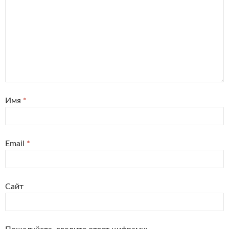
Имя
*
Email
*
Сайт