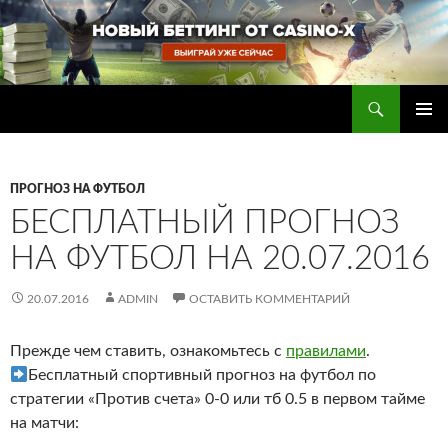
Перейти
к
содержимому
Поиск
Прогнозы на футбол — ставки на футбол
ОСНОВ
МЕНЮ
ПРОГНОЗ НА ФУТБОЛ
БЕСПЛАТНЫЙ ПРОГНОЗ
НА ФУТБОЛ НА 20.07.2016
20.07.2016
ADMIN
ОСТАВИТЬ КОММЕНТАРИЙ
Прежде чем ставить, ознакомьтесь с
правилами
.
Бесплатный спортивный прогноз на футбол по
стратегии «Против счета» 0-0 или тб 0.5 в первом тайме
на матчи: