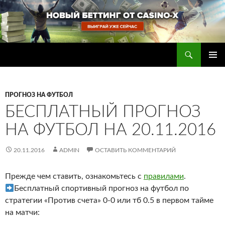
Перейти
к
содержимому
Поиск
Прогнозы на футбол — ставки на футбол
ОСНОВ
МЕНЮ
ПРОГНОЗ НА ФУТБОЛ
БЕСПЛАТНЫЙ ПРОГНОЗ
НА ФУТБОЛ НА 20.11.2016
20.11.2016
ADMIN
ОСТАВИТЬ КОММЕНТАРИЙ
Прежде чем ставить, ознакомьтесь с
правилами
.
Бесплатный спортивный прогноз на футбол по
стратегии «Против счета» 0-0 или тб 0.5 в первом тайме
на матчи: