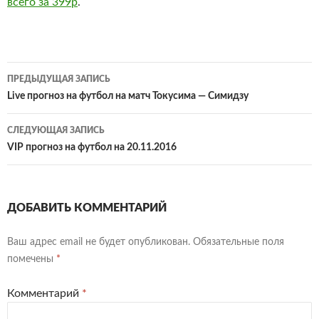
всего за 399р
.
Навигация
ПРЕДЫДУЩАЯ ЗАПИСЬ
по
Live прогноз на футбол на матч Токусима — Симидзу
записям
СЛЕДУЮЩАЯ ЗАПИСЬ
VIP прогноз на футбол на 20.11.2016
ДОБАВИТЬ КОММЕНТАРИЙ
Ваш адрес email не будет опубликован.
Обязательные поля
помечены
*
Комментарий
*