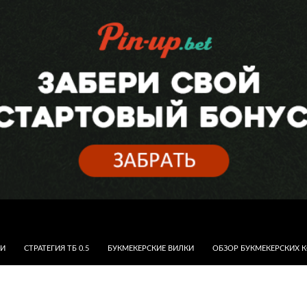
КИ
СТРАТЕГИЯ ТБ 0.5
БУКМЕКЕРСКИЕ ВИЛКИ
ОБЗОР БУКМЕКЕРСКИХ 