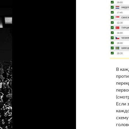
В каж
проти
перек
перво
(смот
Если 
каждо
схему
голов