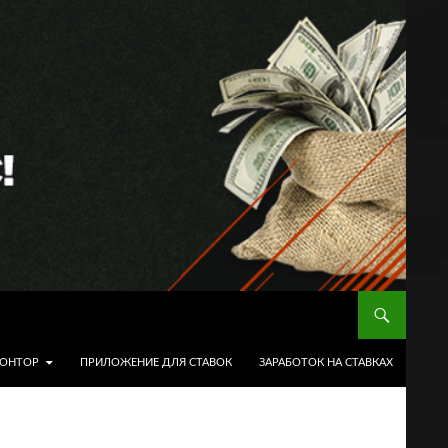
КОНТОР
ПРИЛОЖЕНИЕ ДЛЯ СТАВОК
ЗАРАБОТОК НА СТАВКАХ