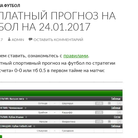
НА ФУТБОЛ
ПЛАТНЫЙ ПРОГНОЗ НА
БОЛ НА 24.01.2017
17
ADMIN
ОСТАВИТЬ КОММЕНТАРИЙ
ем ставить, ознакомьтесь с
правилами
.
тный спортивный прогноз на футбол по стратегии
чета» 0-0 или тб 0.5 в первом тайме на матчи: