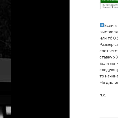
Если в
выставля
или тб 0.
Размер с
соответс
ставку х3
Если матч
следующе
то начина
На диста
п.с.