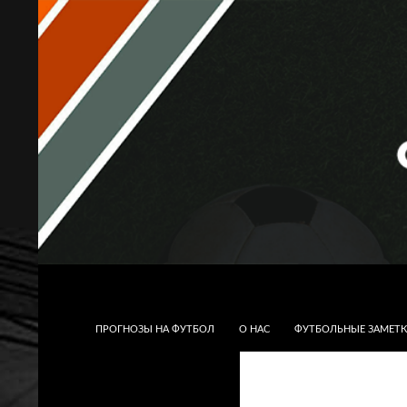
Перейти
к
содержимому
Поиск
Прогнозы на футбол — ставки на футбол
ПРОГНОЗЫ НА ФУТБОЛ
О НАС
ФУТБОЛЬНЫЕ ЗАМЕТ
Плюсовая стратегия на футбол.
Бесплатные прогнозы на футбол
на каждый день