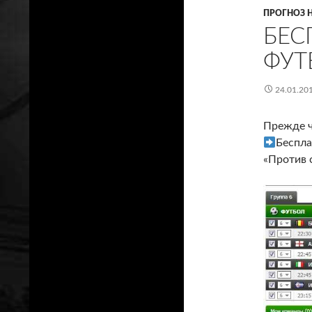
ПРОГНОЗ 
БЕС
ФУТ
24.01.20
Прежде ч
Беспла
«Против с