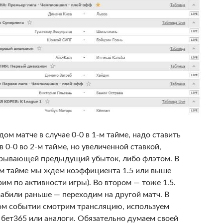
дом матче в случае 0-0 в 1-м тайме, надо ставить
в 0-0 во 2-м тайме, но увеличенной ставкой,
рывающей предыдущий убыток, либо флэтом. В
м тайме мы ждем коэффициента 1.5 или выше
рим по активности игры). Во втором — тоже 1.5.
забили раньше — переходим на другой матч. В
м событии смотрим трансляцию, используем
 бет365 или аналоги. Обязательно думаем своей