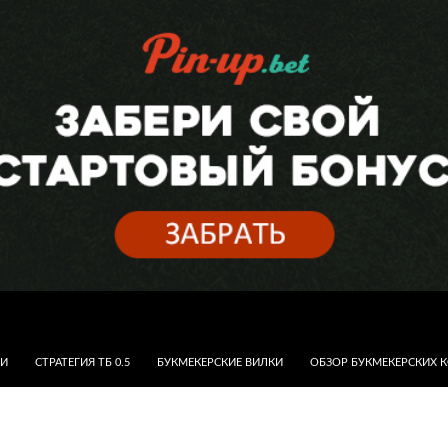
КИ
СТРАТЕГИЯ ТБ 0.5
БУКМЕКЕРСКИЕ ВИЛКИ
ОБЗОР БУКМЕКЕРСКИХ 