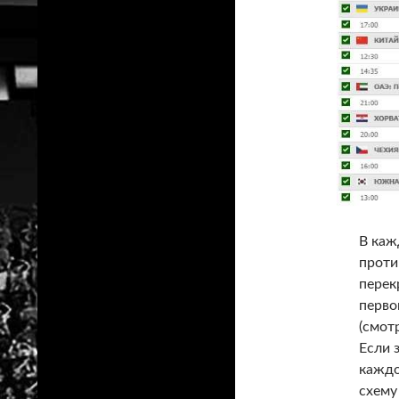
В каж
проти
перек
перво
(смот
Если 
каждо
схему