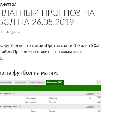
НА ФУТБОЛ
ПЛАТНЫЙ ПРОГНОЗ НА
БОЛ НА 26.05.2019
19
ADMIN
а футбол по стратегии «Против счета» 0-0 или тб 0.5
 тайме. Прежде чем ставить, ознакомьтесь с
ми
.
з на футбол на матчи: