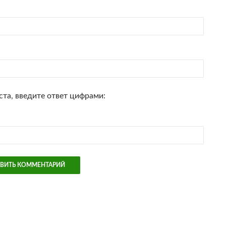
та, введите ответ цифрами: