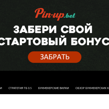
КИ
СТРАТЕГИЯ ТБ 0.5
БУКМЕКЕРСКИЕ ВИЛКИ
ОБЗОР БУКМЕКЕРСКИХ 