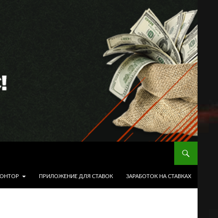
КОНТОР
ПРИЛОЖЕНИЕ ДЛЯ СТАВОК
ЗАРАБОТОК НА СТАВКАХ