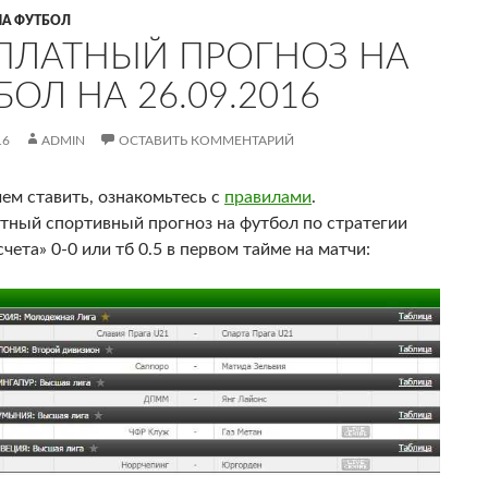
НА ФУТБОЛ
ПЛАТНЫЙ ПРОГНОЗ НА
БОЛ НА 26.09.2016
16
ADMIN
ОСТАВИТЬ КОММЕНТАРИЙ
ем ставить, ознакомьтесь с
правилами
.
тный спортивный прогноз на футбол по стратегии
чета» 0-0 или тб 0.5 в первом тайме на матчи: