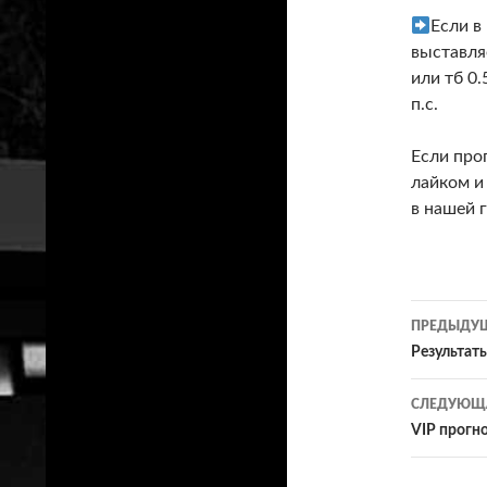
Если в
выставля
или тб 0.
п.с.
Если про
лайком и
в нашей 
Нави
ПРЕДЫДУЩ
по
Результаты
запи
СЛЕДУЮЩА
VIP прогно