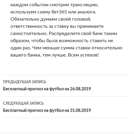
каждом событии смотрим трансляцию,
используем схему бет365 или аналоги.
Обязательно думаем своей головой,
ответственность за ставку вы принимаете
самостоятельно. Распределите свой банк таким
образом, чтобы была возможность ставить не
один раз. Чем меньше сумма ставки относительно
вашего банка, тем лучше. Всем успехов!
Навигация
ПРЕДЫДУЩАЯ ЗАПИСЬ
по
Бесплатный прогноз на футбол на 26.08.2019
записям
СЛЕДУЮЩАЯ ЗАПИСЬ
Бесплатный прогноз на футбол на 31.08.2019