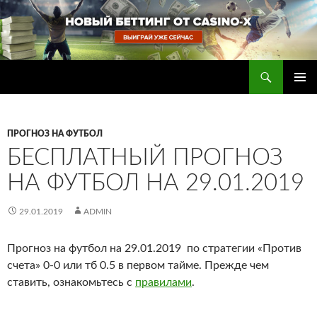
Перейти
к
содержимому
Поиск
Прогнозы на футбол — ставки на футбол
ОСНОВ
МЕНЮ
ПРОГНОЗ НА ФУТБОЛ
БЕСПЛАТНЫЙ ПРОГНОЗ
НА ФУТБОЛ НА 29.01.2019
29.01.2019
ADMIN
Прогноз на футбол на 29.01.2019 по стратегии «Против
счета» 0-0 или тб 0.5 в первом тайме. Прежде чем
ставить, ознакомьтесь с
правилами
.