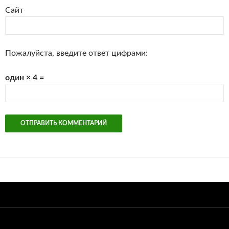
Сайт
Пожалуйста, введите ответ цифрами:
один × 4 =