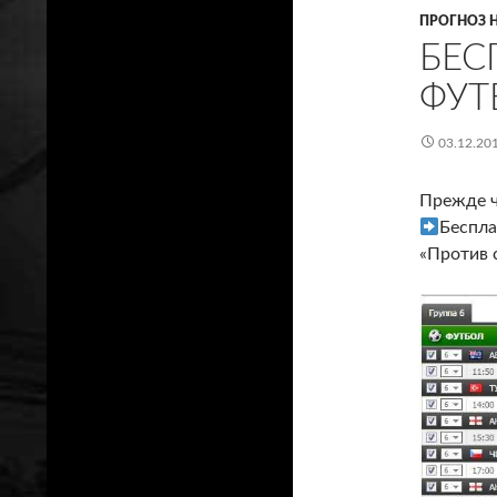
ПРОГНОЗ 
БЕС
ФУТ
03.12.20
Прежде ч
Беспла
«Против с