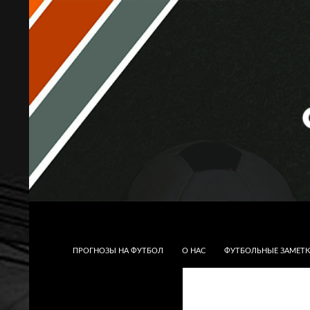
Перейти
к
содержимому
Поиск
Прогнозы на футбол — ставки на футбол
ПРОГНОЗЫ НА ФУТБОЛ
О НАС
ФУТБОЛЬНЫЕ ЗАМЕТ
Плюсовая стратегия на футбол.
Бесплатные прогнозы на футбол
на каждый день