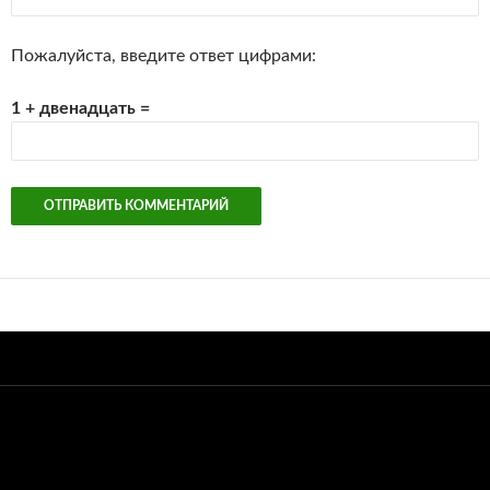
Пожалуйста, введите ответ цифрами:
1 + двенадцать =