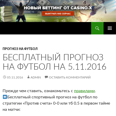
Перейти
к
содержимому
Поиск
Прогнозы на футбол — ставки на футбол
ОСНОВ
МЕНЮ
ПРОГНОЗ НА ФУТБОЛ
БЕСПЛАТНЫЙ ПРОГНОЗ
НА ФУТБОЛ НА 5.11.2016
05.11.2016
ADMIN
ОСТАВИТЬ КОММЕНТАРИЙ
Прежде чем ставить, ознакомьтесь с
правилами
.
Бесплатный спортивный прогноз на футбол по
стратегии «Против счета» 0-0 или тб 0.5 в первом тайме
на матчи: