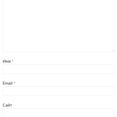
Имя
*
Email
*
Сайт