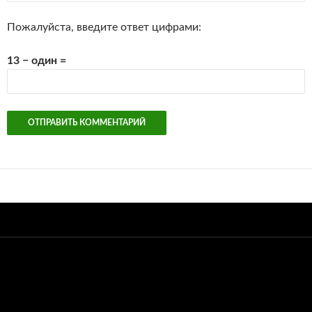
Пожалуйста, введите ответ цифрами:
13 − один =