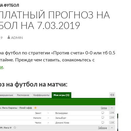
НА ФУТБОЛ
ПЛАТНЫЙ ПРОГНОЗ НА
БОЛ НА 7.03.2019
19
ADMIN
а футбол по стратегии «Против счета» 0-0 или тб 0.5
 тайме. Прежде чем ставить, ознакомьтесь с
ми
.
з на футбол на матчи: