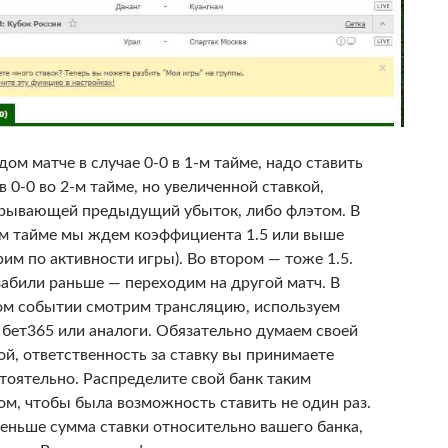
дом матче в случае 0-0 в 1-м тайме, надо ставить
в 0-0 во 2-м тайме, но увеличенной ставкой,
рывающей предыдущий убыток, либо флэтом. В
м тайме мы ждем коэффициента 1.5 или выше
рим по активности игры). Во втором — тоже 1.5.
забили раньше — переходим на другой матч. В
м событии смотрим трансляцию, используем
 бет365 или аналоги. Обязательно думаем своей
ой, ответственность за ставку вы принимаете
тоятельно. Распределите свой банк таким
ом, чтобы была возможность ставить не один раз.
еньше сумма ставки относительно вашего банка,