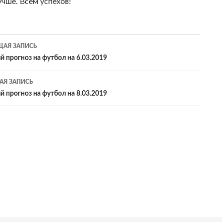
учше. Всем успехов!
гация
АЯ ЗАПИСЬ
 прогноз на футбол на 6.03.2019
сям
Я ЗАПИСЬ
 прогноз на футбол на 8.03.2019