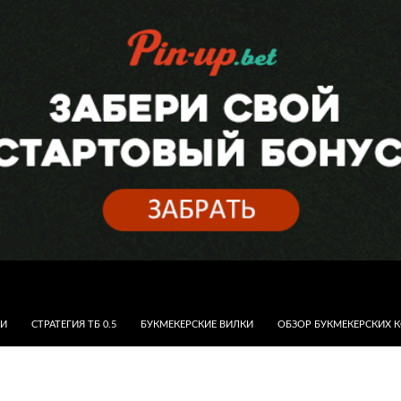
КИ
СТРАТЕГИЯ ТБ 0.5
БУКМЕКЕРСКИЕ ВИЛКИ
ОБЗОР БУКМЕКЕРСКИХ 