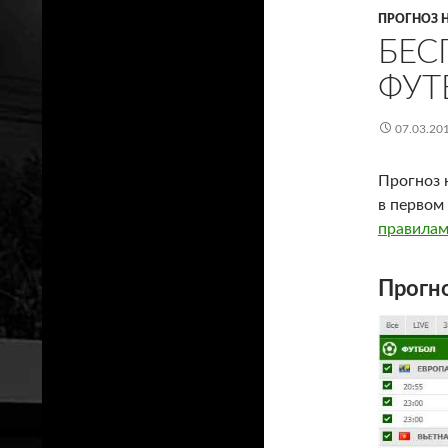
ПРОГНОЗ 
БЕС
ФУТ
07.03.20
Прогноз н
в первом
правила
Прогно