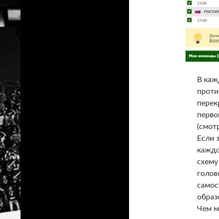
В каж
проти
перек
перво
(смот
Если 
каждо
схему
голов
самос
образ
Чем м