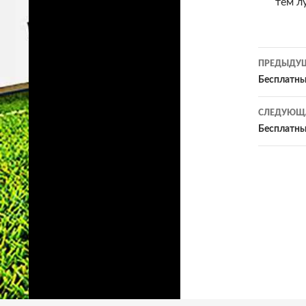
тем л
Нави
ПРЕДЫДУЩ
по
Бесплатный
запи
СЛЕДУЮЩА
Бесплатный