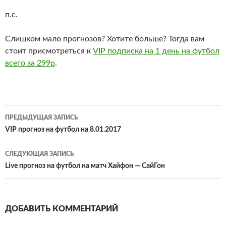
п.с.
Слишком мало прогнозов? Хотите больше? Тогда вам
стоит присмотреться к
VIP подписка на 1 день на футбол
всего за 299р
.
Навигация
ПРЕДЫДУЩАЯ ЗАПИСЬ
по
VIP прогноз на футбол на 8.01.2017
записям
СЛЕДУЮЩАЯ ЗАПИСЬ
Live прогноз на футбол на матч Хайфон — СайГон
ДОБАВИТЬ КОММЕНТАРИЙ