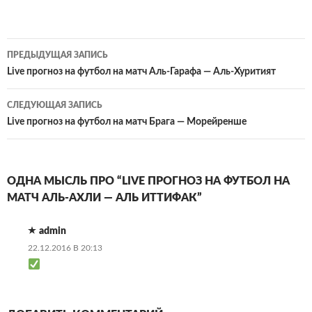
Навигация
ПРЕДЫДУЩАЯ ЗАПИСЬ
по
Live прогноз на футбол на матч Аль-Гарафа — Аль-Хуритият
записям
СЛЕДУЮЩАЯ ЗАПИСЬ
Live прогноз на футбол на матч Брага — Морейренше
ОДНА МЫСЛЬ ПРО “LIVE ПРОГНОЗ НА ФУТБОЛ НА
МАТЧ АЛЬ-АХЛИ — АЛЬ ИТТИФАК”
admin
22.12.2016 В 20:13