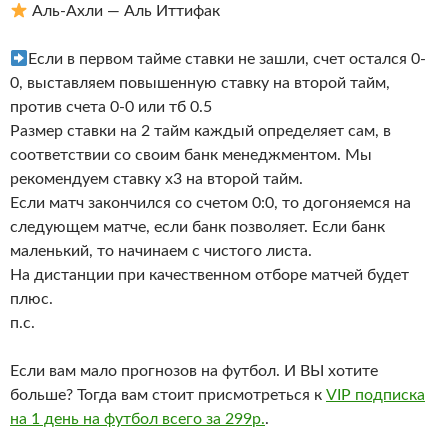
Аль-Ахли — Аль Иттифак
Если в первом тайме ставки не зашли, счет остался 0-
0, выставляем повышенную ставку на второй тайм,
против счета 0-0 или тб 0.5
Размер ставки на 2 тайм каждый определяет сам, в
соответствии со своим банк менеджментом. Мы
рекомендуем ставку х3 на второй тайм.
Если матч закончился со счетом 0:0, то догоняемся на
следующем матче, если банк позволяет. Если банк
маленький, то начинаем с чистого листа.
На дистанции при качественном отборе матчей будет
плюс.
п.с.
Если вам мало прогнозов на футбол. И ВЫ хотите
больше? Тогда вам стоит присмотреться к
VIP подписка
на 1 день на футбол всего за 299р.
.