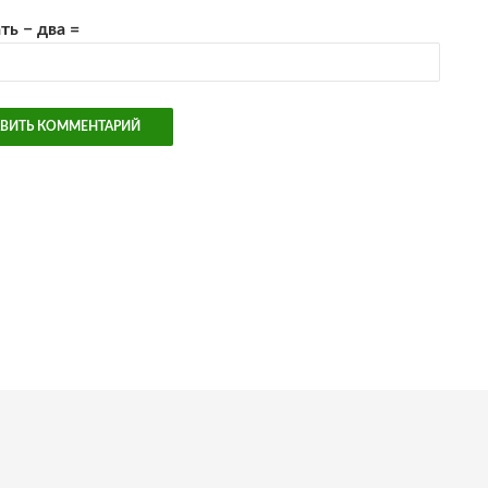
ть − два =