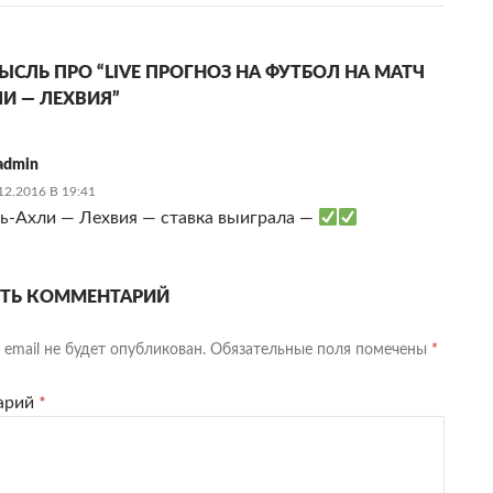
СЛЬ ПРО “LIVE ПРОГНОЗ НА ФУТБОЛ НА МАТЧ
И — ЛЕХВИЯ”
admin
12.2016 В 19:41
ь-Ахли — Лехвия — ставка выиграла —
ТЬ КОММЕНТАРИЙ
email не будет опубликован.
Обязательные поля помечены
*
арий
*