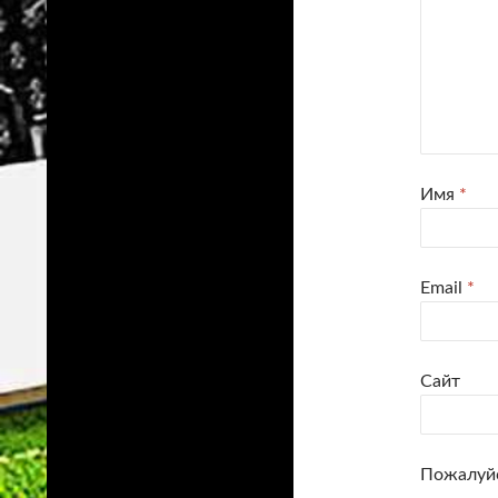
Имя
*
Email
*
Сайт
Пожалуйс