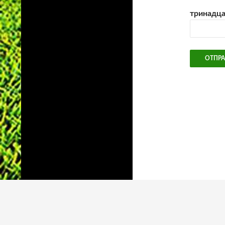
тринадца