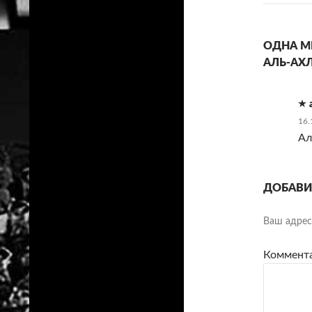
ОДНА МЫ
АЛЬ-АХЛ
16.
Ал
ДОБАВИ
Ваш адрес 
Коммент