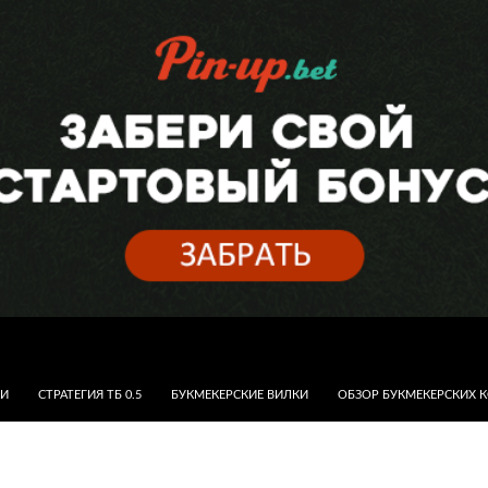
КИ
СТРАТЕГИЯ ТБ 0.5
БУКМЕКЕРСКИЕ ВИЛКИ
ОБЗОР БУКМЕКЕРСКИХ 