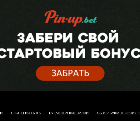
КИ
СТРАТЕГИЯ ТБ 0.5
БУКМЕКЕРСКИЕ ВИЛКИ
ОБЗОР БУКМЕКЕРСКИХ 