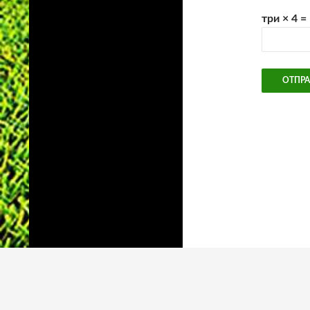
три × 4 =