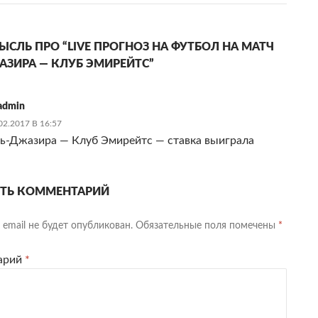
СЛЬ ПРО “LIVE ПРОГНОЗ НА ФУТБОЛ НА МАТЧ
АЗИРА — КЛУБ ЭМИРЕЙТС”
admin
02.2017 В 16:57
ь-Джазира — Клуб Эмирейтс — ставка выиграла
ТЬ КОММЕНТАРИЙ
email не будет опубликован.
Обязательные поля помечены
*
арий
*