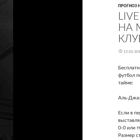
ПРОГНОЗ 
LIV
НА 
КЛУ
15.02.20
Бесплатн
футбол по
тайме
:
Аль-Джаз
Если в пе
выставля
0-0 или т
Размер с