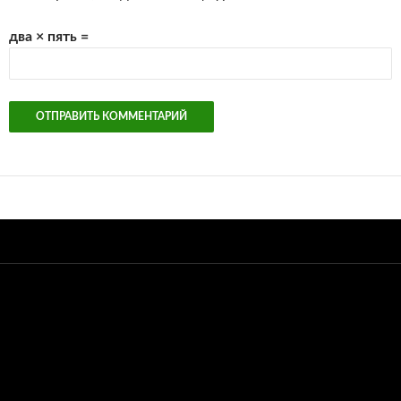
два × пять =