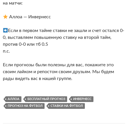
на матчи:
Аллоа — Инвернесс
Если в первом тайме ставки не зашли и счет остался 0-
0, выставляем повышенную ставку на второй тайм,
против 0-0 или тб 0.5
п.с.
Если прогнозы были полезны для вас, покажите это
своим лайком и репостом своим друзьям. Мы будем
рады видеть вас в нашей группе.
АЛЛОА
БЕСПЛАТНЫЙ ПРОГНОЗ
ИНВЕРНЕСС
ПРОГНОЗ НА ФУТБОЛ
СТАВКИ НА ФУТБОЛ
Навигация