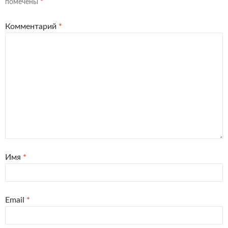
помечены
*
Комментарий
*
Имя
*
Email
*