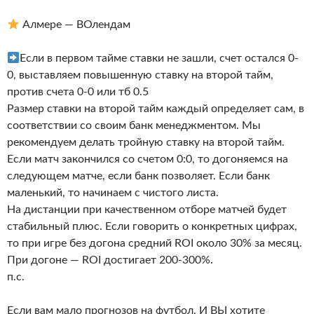
Алмере — ВОлендам
Если в первом тайме ставки не зашли, счет остался 0-
0, выставляем повышенную ставку на второй тайм,
против счета 0-0 или тб 0.5
Размер ставки на второй тайм каждый определяет сам, в
соответствии со своим банк менеджментом. Мы
рекомендуем делать тройную ставку на второй тайм.
Если матч закончился со счетом 0:0, то догоняемся на
следующем матче, если банк позволяет. Если банк
маленький, то начинаем с чистого листа.
На дистанции при качественном отборе матчей будет
стабильный плюс. Если говорить о конкретных цифрах,
то при игре без догона средний ROI около 30% за месяц.
При догоне — ROI достигает 200-300%.
п.с.
Если вам мало прогнозов на футбол. И ВЫ хотите