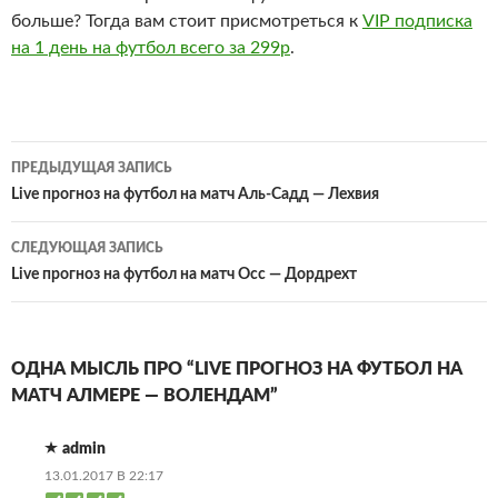
больше? Тогда вам стоит присмотреться к
VIP подписка
на 1 день на футбол всего за 299р
.
Навигация
ПРЕДЫДУЩАЯ ЗАПИСЬ
по
Live прогноз на футбол на матч Аль-Садд — Лехвия
записям
СЛЕДУЮЩАЯ ЗАПИСЬ
Live прогноз на футбол на матч Осс — Дордрехт
ОДНА МЫСЛЬ ПРО “LIVE ПРОГНОЗ НА ФУТБОЛ НА
МАТЧ АЛМЕРЕ — ВОЛЕНДАМ”
admin
13.01.2017 В 22:17