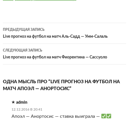
Навигация
ПРЕДЫДУЩАЯ ЗАПИСЬ
по
Live прогноз на футбол на матч Аль-Садд — Умм-Салаль
записям
СЛЕДУЮЩАЯ ЗАПИСЬ
Live прогноз на футбол на матч Фиорентина — Сассуоло
ОДНА МЫСЛЬ ПРО “LIVE ПРОГНОЗ НА ФУТБОЛ НА
МАТЧ АПОЭЛ — АНОРТОСИС”
admin
12.12.2016 В 20:41
Апоэл — Анортосис — ставка выиграла —