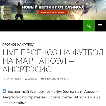
Перейти
к
содержимому
Поиск
Прогнозы на футбол — ставки на футбол
ОСНОВ
МЕНЮ
ПРОГНОЗ НА ФУТБОЛ
LIVE ПРОГНОЗ НА ФУТБОЛ
НА МАТЧ АПОЭЛ —
АНОРТОСИС
12.12.2016
ADMIN
1 КОММЕНТАРИЙ
Бесплатный live прогноз на футбол на матч Апоэл —
Анортосис по стратегии «Против счета» 0-0 или тб 0.5 в
первом тайме: