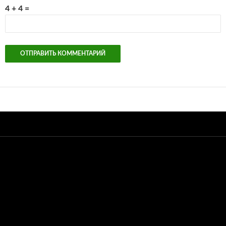
4 + 4 =