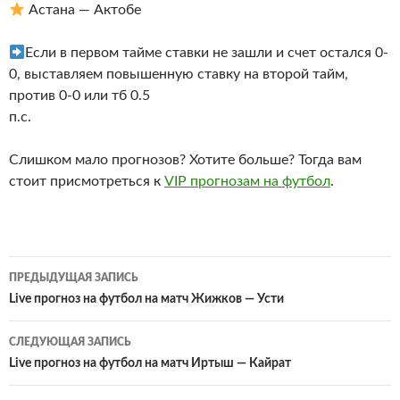
Астана — Актобе
Если в первом тайме ставки не зашли и счет остался 0-
0, выставляем повышенную ставку на второй тайм,
против 0-0 или тб 0.5
п.с.
Слишком мало прогнозов? Хотите больше? Тогда вам
стоит присмотреться к
VIP прогнозам на футбол
.
Навигация
ПРЕДЫДУЩАЯ ЗАПИСЬ
по
Live прогноз на футбол на матч Жижков — Усти
записям
СЛЕДУЮЩАЯ ЗАПИСЬ
Live прогноз на футбол на матч Иртыш — Кайрат