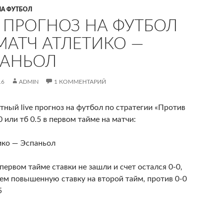
НА ФУТБОЛ
E ПРОГНОЗ НА ФУТБОЛ
МАТЧ АТЛЕТИКО —
АНЬОЛ
16
ADMIN
1 КОММЕНТАРИЙ
тный live прогноз на футбол по стратегии «Против
0 или тб 0.5 в первом тайме на матчи:
ико — Эспаньол
 первом тайме ставки не зашли и счет остался 0-0,
ем повышенную ставку на второй тайм, против 0-0
5