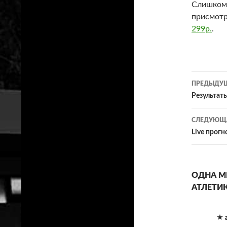
Слишком 
присмотр
299р.
.
Нави
ПРЕДЫДУЩ
по
Результаты
запи
СЛЕДУЮЩА
Live прогн
ОДНА МЫ
АТЛЕТИ