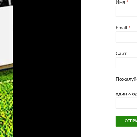
Имя
*
Email
*
Сайт
Пожалуйс
один × о