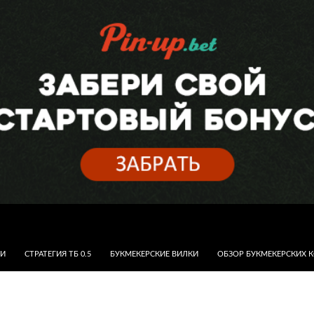
КИ
СТРАТЕГИЯ ТБ 0.5
БУКМЕКЕРСКИЕ ВИЛКИ
ОБЗОР БУКМЕКЕРСКИХ 