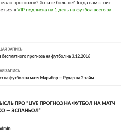
мало прогнозов? Хотите больше? Тогда вам стоит
еться к
VIP подписка на 1 день на футбол всего за
гация
АЯ ЗАПИСЬ
 бесплатного прогноза на футбол на 3.12.2016
сям
Я ЗАПИСЬ
оз на футбол на матч Марибор — Рудар на 2 тайм
СЛЬ ПРО “LIVE ПРОГНОЗ НА ФУТБОЛ НА МАТЧ
КО — ЭСПАНЬОЛ”
admin