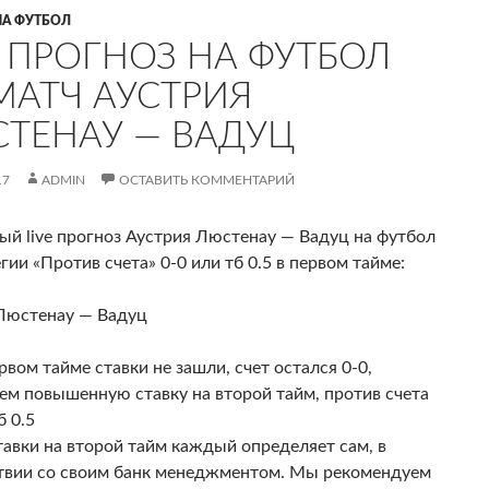
НА ФУТБОЛ
E ПРОГНОЗ НА ФУТБОЛ
МАТЧ АУСТРИЯ
ТЕНАУ — ВАДУЦ
17
ADMIN
ОСТАВИТЬ КОММЕНТАРИЙ
ый live прогноз Аустрия Люстенау — Вадуц на футбол
гии «Против счета» 0-0 или тб 0.5 в первом тайме
:
Люстенау — Вадуц
рвом тайме ставки не зашли, счет остался 0-0,
ем повышенную ставку на второй тайм, против счета
б 0.5
тавки на второй тайм каждый определяет сам, в
твии со своим банк менеджментом. Мы рекомендуем