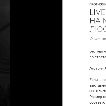
ПРОГНОЗ 
LIV
НА 
ЛЮС
24.01.20
Бесплатн
по страте
Аустрия 
Если в пе
выставля
0-0 или т
Размер с
соответс