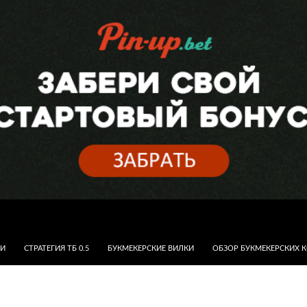
КИ
СТРАТЕГИЯ ТБ 0.5
БУКМЕКЕРСКИЕ ВИЛКИ
ОБЗОР БУКМЕКЕРСКИХ 