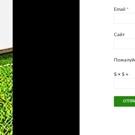
Email
*
Сайт
Пожалуйс
5 × 5 =