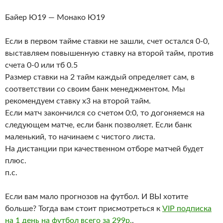
Байер Ю19 — Монако Ю19
Если в первом тайме ставки не зашли, счет остался 0-0,
выставляем повышенную ставку на второй тайм, против
счета 0-0 или тб 0.5
Размер ставки на 2 тайм каждый определяет сам, в
соответствии со своим банк менеджментом. Мы
рекомендуем ставку х3 на второй тайм.
Если матч закончился со счетом 0:0, то догоняемся на
следующем матче, если банк позволяет. Если банк
маленький, то начинаем с чистого листа.
На дистанции при качественном отборе матчей будет
плюс.
п.с.
Если вам мало прогнозов на футбол. И ВЫ хотите
больше? Тогда вам стоит присмотреться к
VIP подписка
на 1 день на футбол всего за 299р.
.