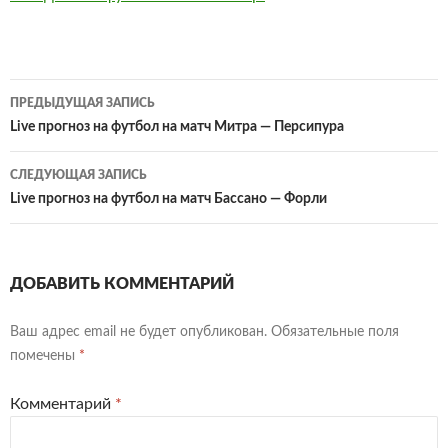
Навигация
ПРЕДЫДУЩАЯ ЗАПИСЬ
по
Live прогноз на футбол на матч Митра — Персипура
записям
СЛЕДУЮЩАЯ ЗАПИСЬ
Live прогноз на футбол на матч Бассано — Форли
ДОБАВИТЬ КОММЕНТАРИЙ
Ваш адрес email не будет опубликован.
Обязательные поля
помечены
*
Комментарий
*