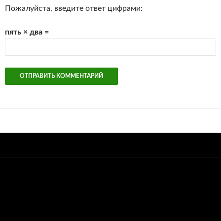
Пожалуйста, введите ответ цифрами:
пять × два =