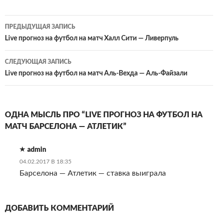
Навигация
ПРЕДЫДУЩАЯ ЗАПИСЬ
по
Live прогноз на футбол на матч Халл Сити — Ливерпуль
записям
СЛЕДУЮЩАЯ ЗАПИСЬ
Live прогноз на футбол на матч Аль-Вехда — Аль-Файзали
ОДНА МЫСЛЬ ПРО “LIVE ПРОГНОЗ НА ФУТБОЛ НА
МАТЧ БАРСЕЛОНА — АТЛЕТИК”
admin
04.02.2017 В 18:35
Барселона — Атлетик — ставка выиграла
ДОБАВИТЬ КОММЕНТАРИЙ