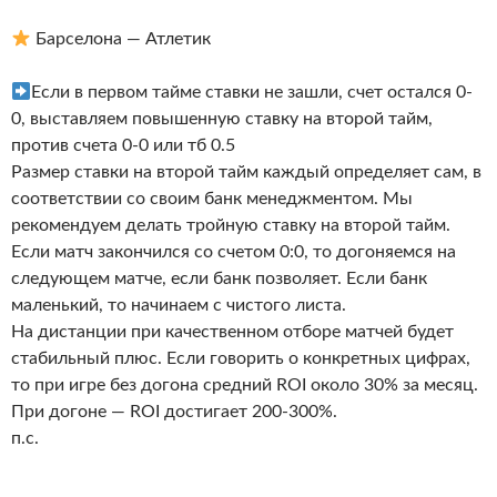
Барселона — Атлетик
Если в первом тайме ставки не зашли, счет остался 0-
0, выставляем повышенную ставку на второй тайм,
против счета 0-0 или тб 0.5
Размер ставки на второй тайм каждый определяет сам, в
соответствии со своим банк менеджментом. Мы
рекомендуем делать тройную ставку на второй тайм.
Если матч закончился со счетом 0:0, то догоняемся на
следующем матче, если банк позволяет. Если банк
маленький, то начинаем с чистого листа.
На дистанции при качественном отборе матчей будет
стабильный плюс. Если говорить о конкретных цифрах,
то при игре без догона средний ROI около 30% за месяц.
При догоне — ROI достигает 200-300%.
п.с.