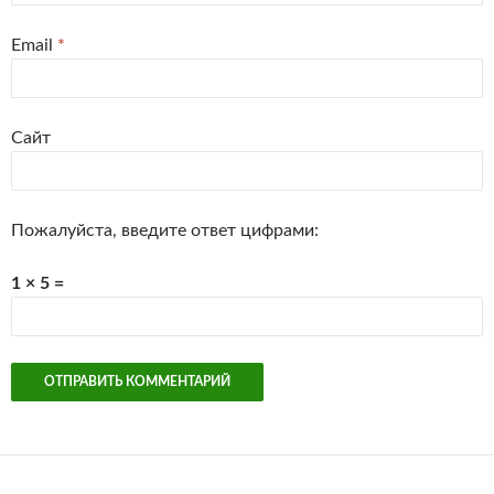
Email
*
Сайт
Пожалуйста, введите ответ цифрами:
1 × 5 =