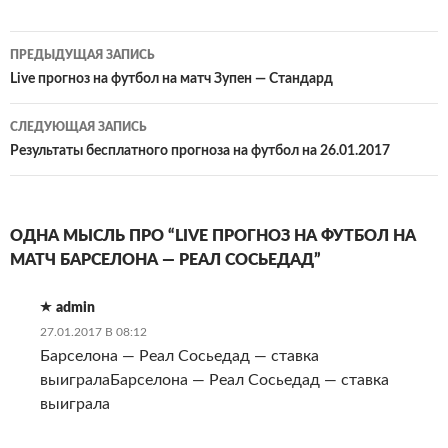
Навигация
ПРЕДЫДУЩАЯ ЗАПИСЬ
по
Live прогноз на футбол на матч Зупен — Стандард
записям
СЛЕДУЮЩАЯ ЗАПИСЬ
Результаты бесплатного прогноза на футбол на 26.01.2017
ОДНА МЫСЛЬ ПРО “LIVE ПРОГНОЗ НА ФУТБОЛ НА
МАТЧ БАРСЕЛОНА — РЕАЛ СОСЬЕДАД”
admin
27.01.2017 В 08:12
Барселона — Реал Сосьедад — ставка
выигралаБарселона — Реал Сосьедад — ставка
выиграла