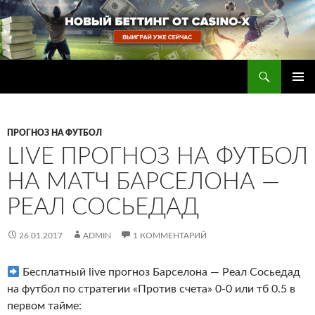
Перейти
к
содержимому
Поиск
Прогнозы на футбол — ставки на футбол
ОСНОВ
МЕНЮ
ПРОГНОЗ НА ФУТБОЛ
LIVE ПРОГНОЗ НА ФУТБОЛ
НА МАТЧ БАРСЕЛОНА —
РЕАЛ СОСЬЕДАД
26.01.2017
ADMIN
1 КОММЕНТАРИЙ
Бесплатный live прогноз Барселона — Реал Сосьедад
на футбол по стратегии «Против счета» 0-0 или тб 0.5 в
первом тайме
: