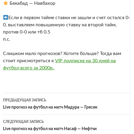
Бекабад — Навбахор
Если в первом тайме ставки не зашли и счет остался 0-
0, выставляем повышенную ставку на второй тайм,
против 0-0 или тб 0.5
п.с.
Слишком мало прогнозов? Хотите больше? Тогда вам
стоит присмотреться к
VIP подписке на 30 дней на
футбол всего за 2000р.
.
Навигация
ПРЕДЫДУЩАЯ ЗАПИСЬ
по
Live прогноз на футбол на матч Мадура — Гресик
записям
СЛЕДУЮЩАЯ ЗАПИСЬ
Live прогноз на футбол на матч Насаф — Нефтчи