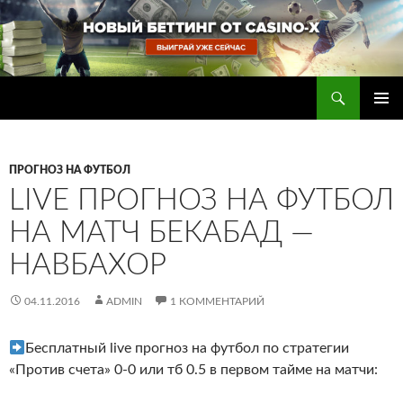
Перейти
к
содержимому
Поиск
Прогнозы на футбол — ставки на футбол
ОСНОВ
МЕНЮ
ПРОГНОЗ НА ФУТБОЛ
LIVE ПРОГНОЗ НА ФУТБОЛ
НА МАТЧ БЕКАБАД —
НАВБАХОР
04.11.2016
ADMIN
1 КОММЕНТАРИЙ
Бесплатный live прогноз на футбол по стратегии
«Против счета» 0-0 или тб 0.5 в первом тайме на матчи: