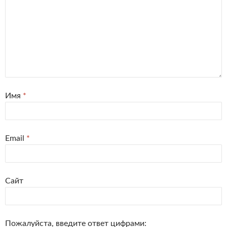
Имя
*
Email
*
Сайт
Пожалуйста, введите ответ цифрами: