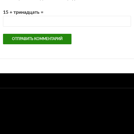
15 + тринадцать =