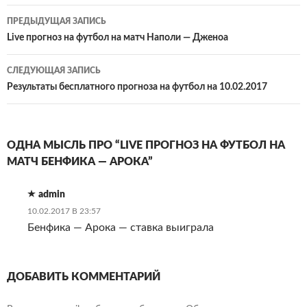
Навигация
ПРЕДЫДУЩАЯ ЗАПИСЬ
по
Live прогноз на футбол на матч Наполи — Дженоа
записям
СЛЕДУЮЩАЯ ЗАПИСЬ
Результаты бесплатного прогноза на футбол на 10.02.2017
ОДНА МЫСЛЬ ПРО “LIVE ПРОГНОЗ НА ФУТБОЛ НА
МАТЧ БЕНФИКА — АРОКА”
admin
10.02.2017 В 23:57
Бенфика — Арока — ставка выиграла
ДОБАВИТЬ КОММЕНТАРИЙ