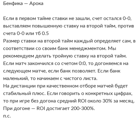
Бенфика — Арока
Если в первом тайме ставки не зашли, счет остался 0-0,
выставляем повышенную ставку на второй тайм, против
счета 0-0 или тб 0.5
Размер ставки на второй тайм каждый определяет сам, в
соответствии со своим банк менеджментом. Мы
рекомендуем делать тройную ставку на второй тайм.
Если матч закончился со счетом 0:0, то догоняемся на
следующем матче, если банк позволяет. Если банк
маленький, то начинаем с чистого листа.
На дистанции при качественном отборе матчей будет
стабильный плюс. Если говорить о конкретных цифрах,
то при игре без догона средний ROI около 30% за месяц.
При догоне — ROI достигает 200-300%.
п.с.