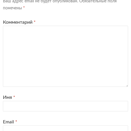
Ваш адрес email не будет опубликован.
Обязательные поля
помечены
*
Комментарий
*
Имя
*
Email
*