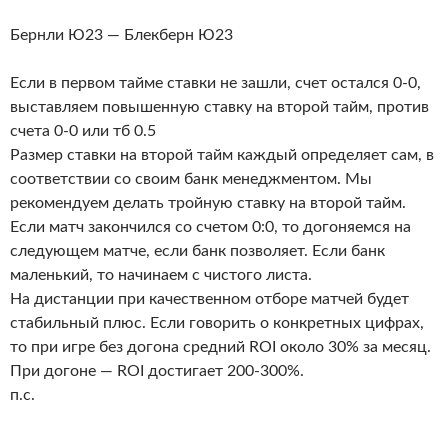
Бернли Ю23 — Блекберн Ю23
Если в первом тайме ставки не зашли, счет остался 0-0,
выставляем повышенную ставку на второй тайм, против
счета 0-0 или тб 0.5
Размер ставки на второй тайм каждый определяет сам, в
соответствии со своим банк менеджментом. Мы
рекомендуем делать тройную ставку на второй тайм.
Если матч закончился со счетом 0:0, то догоняемся на
следующем матче, если банк позволяет. Если банк
маленький, то начинаем с чистого листа.
На дистанции при качественном отборе матчей будет
стабильный плюс. Если говорить о конкретных цифрах,
то при игре без догона средний ROI около 30% за месяц.
При догоне — ROI достигает 200-300%.
п.с.