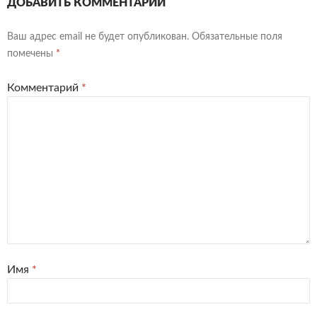
ДОБАВИТЬ КОММЕНТАРИЙ
Ваш адрес email не будет опубликован.
Обязательные поля
помечены
*
Комментарий
*
Имя
*