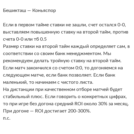
Бешикташ — Коньяспор
Если в первом тайме ставки не зашли, счет остался 0-0,
выставляем повышенную ставку на второй тайм, против
счета 0-0 или тб 0.5
Размер ставки на второй тайм каждый определяет сам, в
соответствии со своим банк менеджментом. Мы
рекомендуем делать тройную ставку на второй тайм.
Если матч закончился со счетом 0:0, то догоняемся на
следующем матче, если банк позволяет. Если банк
маленький, то начинаем с чистого листа.
На дистанции при качественном отборе матчей будет
стабильный плюс. Если говорить о конкретных цифрах,
то при игре без догона средний ROI около 30% за месяц.
При догоне — ROI достигает 200-300%.
п.с.